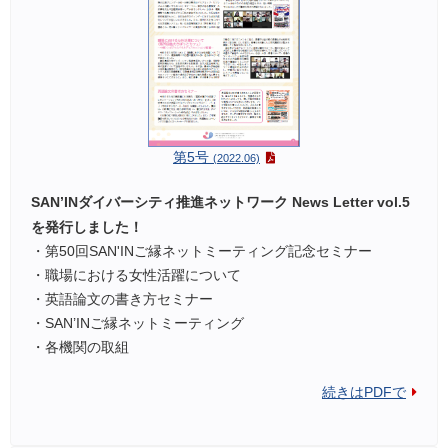
第5号
(2022.06)
SAN’INダイバーシティ推進ネットワーク News Letter vol.5
を発行しました！
・第50回SAN'INご縁ネットミーティング記念セミナー
・職場における女性活躍について
・英語論文の書き方セミナー
・SAN’INご縁ネットミーティング
・各機関の取組
続きはPDFで