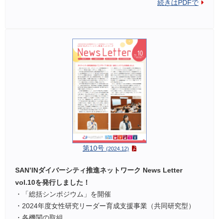
続きはPDFで
第10号
(2024.12)
SAN’INダイバーシティ推進ネットワーク News Letter
vol.10を発行しました！
・「総括シンポジウム」を開催
・2024年度女性研究リーダー育成支援事業（共同研究型）
・各機関の取組