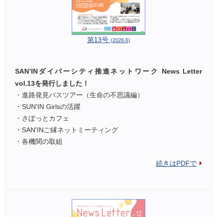
第13号
(2026.6)
SAN’INダイバーシティ推進ネットワーク News Letter
vol.13を発行しました！
・進路発見バスツアー（生命の不思議編）
・SUN'IN Girlsの活躍
・さぽっとカフェ
・SAN'INご縁ネットミーティング
・各機関の取組
続きはPDFで