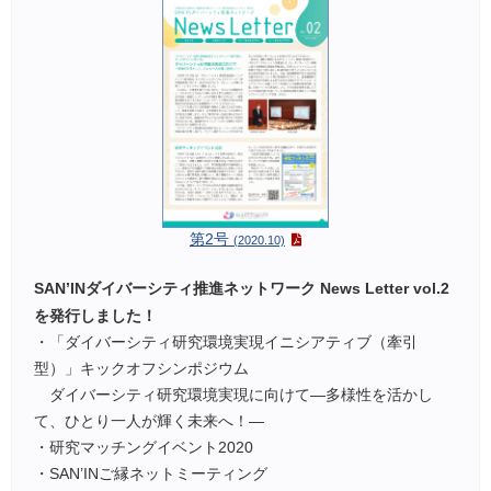
第2号
(2020.10)
SAN’INダイバーシティ推進ネットワーク News Letter vol.2
を発行しました！
・「ダイバーシティ研究環境実現イニシアティブ（牽引
型）」キックオフシンポジウム
ダイバーシティ研究環境実現に向けて―多様性を活かし
て、ひとり一人が輝く未来へ！―
・研究マッチングイベント2020
・SAN’INご縁ネットミーティング