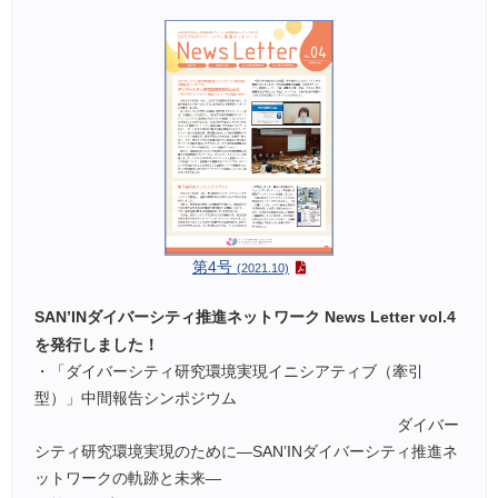
第4号
(2021.10)
SAN’INダイバーシティ推進ネットワーク News Letter vol.4
を発行しました！
・「ダイバーシティ研究環境実現イニシアティブ（牽引
型）」中間報告シンポジウム
ダイバー
シティ研究環境実現のために―SAN’INダイバーシティ推進ネ
ットワークの軌跡と未来―