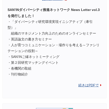
SAN’INダイバーシティ推進ネットワーク News Letter vol.3
を発行しました！
・「ダイバーシティ研究環境実現イニシアティブ（牽引
型）」
組織のマネジメント力向上のためのオンラインセミナー
・英語論文の書き方セミナー
・人が育つコミュニケーション・場作りを考える～ファシリ
テーションの役割～
・SAN’INご縁ネットミーティング
・第２回研究マッチングイベント
・各機関の取組
・刊行物紹介
続きはPDFで