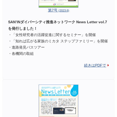
第7号
(2023.6)
SAN’INダイバーシティ推進ネットワーク News Letter vol.7
を発行しました！
・「女性研究者の活躍促進に関するセミナー」を開催
・「知れば広がる家族のミカタ ステップファミリー」を開催
・進路発見バスツアー
・各機関の取組
続きはPDFで