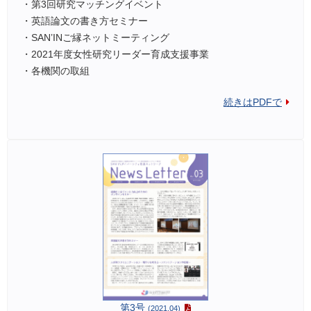
・第3回研究マッチングイベント
・英語論文の書き方セミナー
・SAN’INご縁ネットミーティング
・2021年度女性研究リーダー育成支援事業
・各機関の取組
続きはPDFで
第3号
(2021.04)