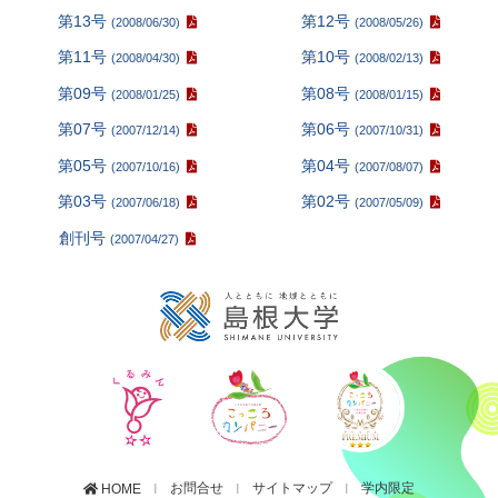
第13号
第12号
(2008/06/30)
(2008/05/26)
第11号
第10号
(2008/04/30)
(2008/02/13)
第09号
第08号
(2008/01/25)
(2008/01/15)
第07号
第06号
(2007/12/14)
(2007/10/31)
第05号
第04号
(2007/10/16)
(2007/08/07)
第03号
第02号
(2007/06/18)
(2007/05/09)
創刊号
(2007/04/27)
お問合せ
サイトマップ
学内限定
HOME