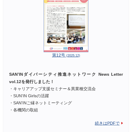
第12号
(2025.12)
SAN’INダイバーシティ推進ネットワーク News Letter
vol.12を発行しました！
・キャリアアップ支援セミナー＆異業種交流会
・SUN'IN Girlsの活躍
・SAN'INご縁ネットミーティング
・各機関の取組
続きはPDFで