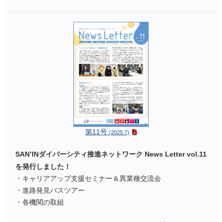
第11号
(2025.7)
SAN’INダイバーシティ推進ネットワーク News Letter vol.11
を発行しました！
・キャリアアップ支援セミナー＆異業種交流会
・進路発見バスツアー
・各機関の取組