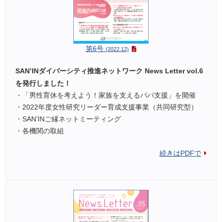
第6号
(2022.12)
SAN’INダイバーシティ推進ネットワーク News Letter vol.6
を発行しました！
・「男性育休を考えよう！家族を支えるパパ支援」を開催
・2022年度女性研究リーダー育成支援事業（共同研究型）
・SAN’INご縁ネットミーティング
・各機関の取組
続きはPDFで