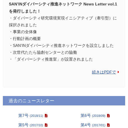
SAN’INダイバーシティ推進ネットワーク News Letter vol.1
を発行しました！
・ダイバーシティ研究環境実現イニシアティブ（牽引型）に
採択されました
・事業の全体像
・行動計画の概要
・SAN’INダイバーシティ推進ネットワークを設立しました
・次世代たたら協創センターとの協働
・「ダイバーシティ推進室」が設置されました
続きはPDFで
過去のニュースレター
第7号
第6号
(2018/11)
(2018/09)
第5号
第4号
(2017/10)
(2017/01)