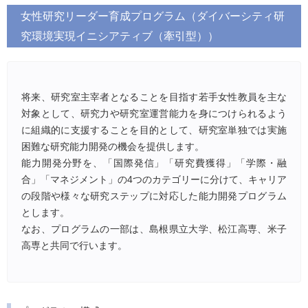
女性研究リーダー育成プログラム（ダイバーシティ研
究環境実現イニシアティブ（牽引型））
将来、研究室主宰者となることを目指す若手女性教員を主な
対象として、研究力や研究室運営能力を身につけられるよう
に組織的に支援することを目的として、研究室単独では実施
困難な研究能力開発の機会を提供します。
能力開発分野を、「国際発信」「研究費獲得」「学際・融
合」「マネジメント」の4つのカテゴリーに分けて、キャリア
の段階や様々な研究ステップに対応した能力開発プログラム
とします。
なお、プログラムの一部は、島根県立大学、松江高専、米子
高専と共同で行います。