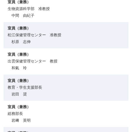
室員（兼務）
生物資源科学部 准教授
中間 由紀子
室員（兼務）
松江保健管理センター 准教授
杉原 志伸
室員（兼務）
出雲保健管理センター 教授
和氣 玲
室員（兼務）
教育・学生支援部長
岩田 奨
室員（兼務）
総務部長
岩﨑 英明