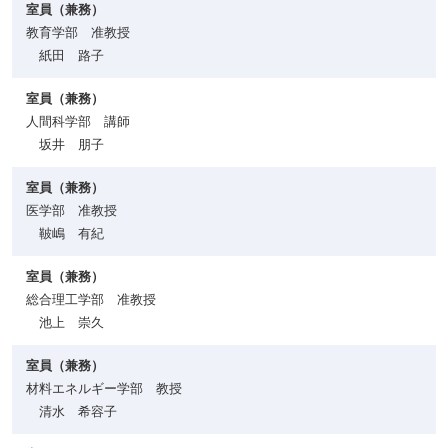
室員（兼務）
教育学部 准教授
紙田 路子
室員（兼務）
人間科学部 講師
坂井 朋子
室員（兼務）
医学部 准教授
鞁嶋 有紀
室員（兼務）
総合理工学部 准教授
池上 崇久
室員（兼務）
材料エネルギー学部 教授
清水 希容子