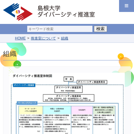
HOME
推進室について
組織
組織