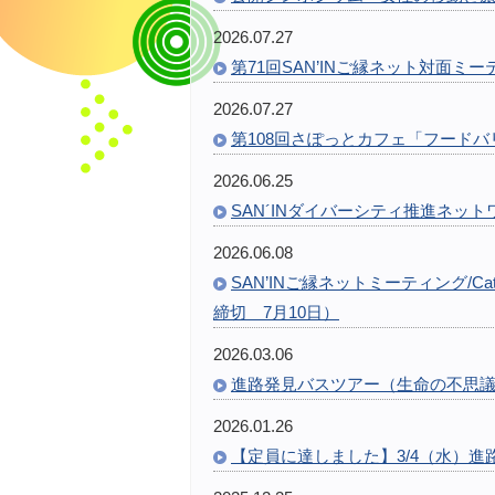
2026.07.27
第71回SAN’INご縁ネット対面ミ
2026.07.27
第108回さぽっとカフェ「フード
2026.06.25
SAN´INダイバーシティ推進ネットワーク
2026.06.08
SAN’INご縁ネットミーティング/
締切 7月10日）
2026.03.06
進路発見バスツアー（生命の不思
2026.01.26
【定員に達しました】3/4（水）