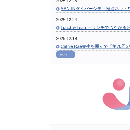
2025.12.25
SAN´INダイバーシティ推進ネットワ
2025.12.24
Lunch＆Learn－ランチでつながる研究
2025.12.19
Cathie Rae先生を囲んで「第7
more