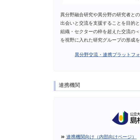
異分野融合研究や異分野の研究者との
出会いと交流を支援することを目的と
組織・セクターの枠を超えた交流の＜
を視野に入れた研究グループの形成を
異分野交流・連携プラットフ
連携機関
連携機関向け（内部向けページ）