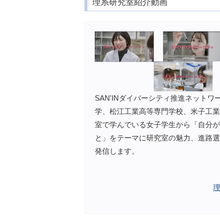
理系研究室紹介動画
SAN'INダイバーシティ推進ネット
学、松江工業高等専門学校、米子工業
室で学んでいる女子学生から「自分が
と」をテーマに研究室の魅力、進路選
発信します。