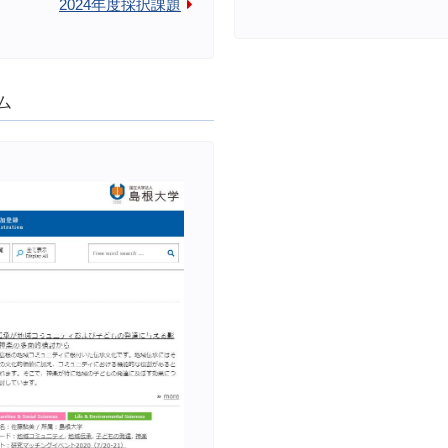
2024年度採択課題
ム