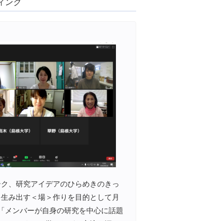
ティング
ーク、研究アイデアのひらめきのきっ
を生み出す＜場＞作りを目的として月
「メンバーが自身の研究を中心に話題