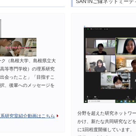
SAN’INご縁ネットミー
ワーク（島根大学、島根県立大
高等専門学校）の理系研究
出会ったこと」「目指すこ
択、後輩へのメッセージを
分野を超えた研究ネットワ
理系研究室紹介動画はこちら
かけ、新たな共同研究など
に1回程度開催しています。