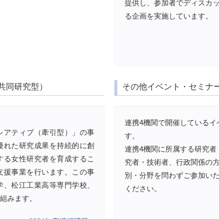
提供し、参加者でディスカ
る企画を実施しています。
共同研究型）
その他イベント・セミナ
連携4機関で開催しているイ
シアティブ（牽引型）」の事
す。
優れた研究成果を持続的に創
連携4機関に所属する研究者
する女性研究者を育成するこ
究者・技術者、行政関係の
支援事業を行います。この事
別・分野を問わずご参加い
学、松江工業高等専門学校、
ください。
組みます。