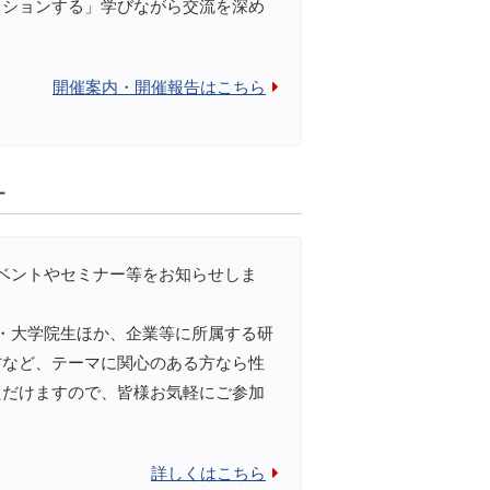
ッションする」学びながら交流を深め
開催案内・開催報告はこちら
ー
ベントやセミナー等をお知らせしま
・大学院生ほか、企業等に所属する研
方など、テーマに関心のある方なら性
ただけますので、皆様お気軽にご参加
詳しくはこちら