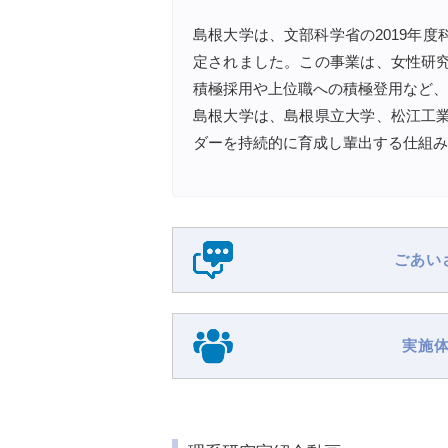
島根大学は、文部科学省の2019年
定されました。この事業は、女性研
積極採用や上位職への積極登用など、
島根大学は、島根県立大学、松江工
ダーを持続的に育成し輩出する仕組み
ごあい
実施