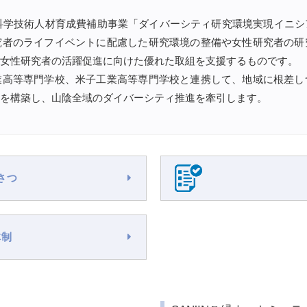
度科学技術人材育成費補助事業「ダイバーシティ研究環境実現イニ
究者のライフイベントに配慮した研究環境の整備や女性研究者の研
女性研究者の活躍促進に向けた優れた取組を支援するものです。
業高等専門学校、米子工業高等専門学校と連携して、地域に根差し
を構築し、山陰全域のダイバーシティ推進を牽引します。
さつ
体制