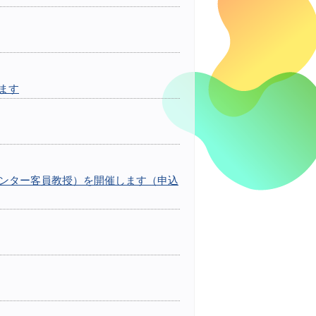
ます
協創センター客員教授）を開催します（申込