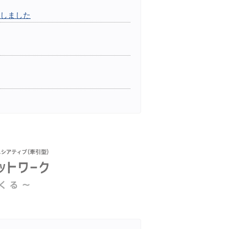
行しました