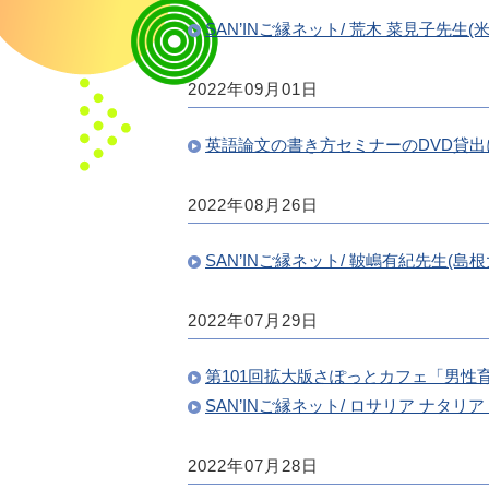
SAN’INご縁ネット/ 荒木 菜見子
2022年09月01日
英語論文の書き方セミナーのDVD貸出
2022年08月26日
SAN’INご縁ネット/ 鞁嶋有紀先生(
2022年07月29日
第101回拡大版さぽっとカフェ「男
SAN’INご縁ネット/ ロサリア ナ
2022年07月28日