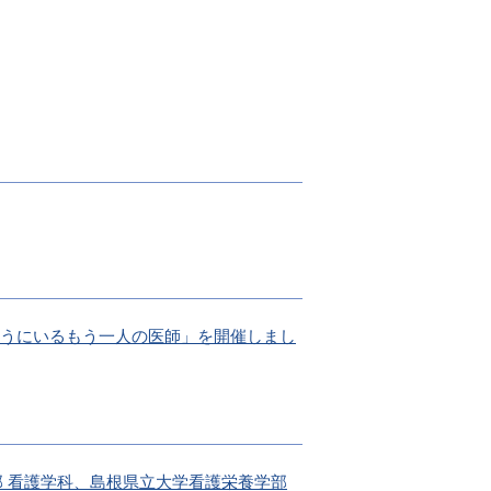
向こうにいるもう一人の医師」を開催しまし
部 看護学科、島根県立大学看護栄養学部