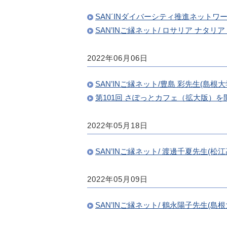
SAN´INダイバーシティ推進ネットワーク 
SAN’INご縁ネット/ ロサリア ナ
2022年06月06日
SAN’INご縁ネット/豊島 彩先生(島
第101回 さぽっとカフェ（拡大版）
2022年05月18日
SAN’INご縁ネット/ 渡邊千夏先生
2022年05月09日
SAN’INご縁ネット/ 鶴永陽子先生