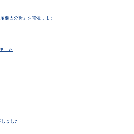
の決定要因分析」を開催します
しました
催しました