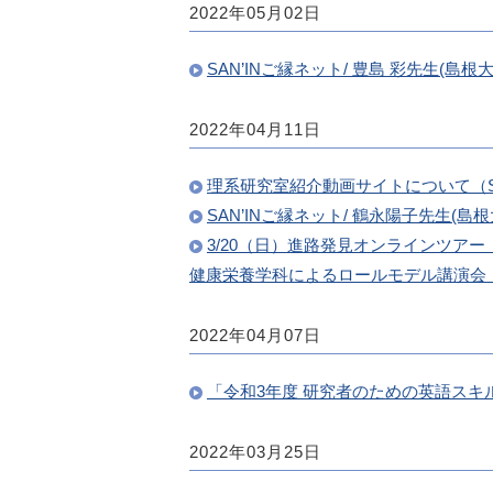
2022年05月02日
SAN’INご縁ネット/ 豊島 彩先生(
2022年04月11日
理系研究室紹介動画サイトについて（S
SAN’INご縁ネット/ 鶴永陽子先生
3/20（日）進路発見オンラインツア
健康栄養学科によるロールモデル講演会
2022年04月07日
「令和3年度 研究者のための英語スキ
2022年03月25日