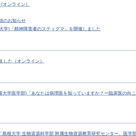
た(オンライン）
鎖のお知らせ
(島根大学)「精神障害者のスティグマ」を開催しました
しました（オンライン）
生(島根大学医学部)「あなたは病理医を知っていますか？ー臨床医の
ー「島根大学 生物資源科学部 附属生物資源教育研究センター、医学