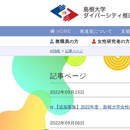
HOME
推進室について
支
教職員の方
女性研究者の
HOME
記事ページ
記事ページ
2022年09月15日
【追加募集】2022年度 島根大学女
2022年09月06日