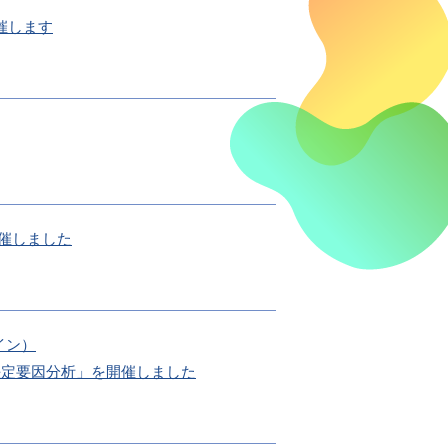
催します
開催しました
イン）
の決定要因分析」を開催しました