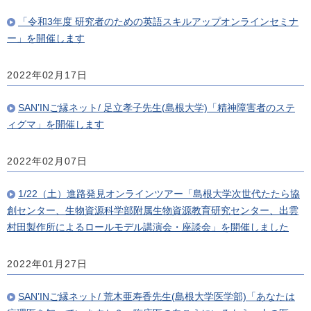
「令和3年度 研究者のための英語スキルアップオンラインセミナ
ー」を開催します
2022年02月17日
SAN’INご縁ネット/ 足立孝子先生(島根大学)「精神障害者のステ
ィグマ」を開催します
2022年02月07日
1/22（土）進路発見オンラインツアー「島根大学次世代たたら協
創センター、生物資源科学部附属生物資源教育研究センター、出雲
村田製作所によるロールモデル講演会・座談会」を開催しました
2022年01月27日
SAN’INご縁ネット/ 荒木亜寿香先生(島根大学医学部)「あなたは