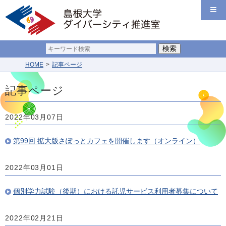
HOME
記事ページ
記事ページ
2022年03月07日
第99回 拡大版さぽっとカフェを開催します（オンライン）
2022年03月01日
個別学力試験（後期）における託児サービス利用者募集について
2022年02月21日