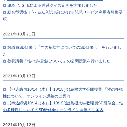
SUN’IN Girlsによる理系クイズ企画を実施しました
総合型選抜Ⅰ｢へるん入試｣等における託児サービス利用者募集要
項
2021年10月21日
教職員SD研修会「性の多様性についてのSD研修会」を行いまし
た
教養講義「性の多様性について」の公開授業を行いました
2021年10月13日
【申込締切10/14（木）】10/15(金)島根大学公開授業 「性の多様
性について」オンライン講義のご案内
【申込締切10/14（木）】10/15(金)島根大学教職員SD研修会「性
の多様性についてのSD研修会」オンライン開催のご案内
2021年10月12日