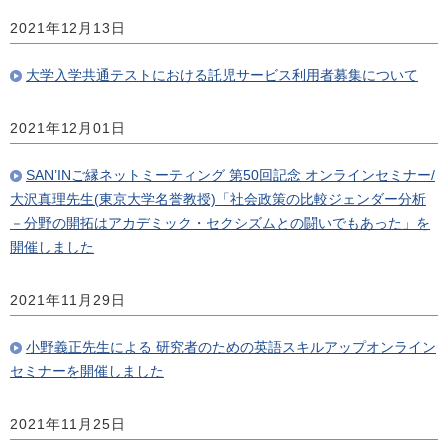
2021年12月13日
大学入学共通テストにおける託児サービス利用者募集について
2021年12月01日
SAN’INご縁ネットミーティング 第50回記念 オンラインセミナー/
大沢真理先生(東京大学名誉教授)「社会政策の比較ジェンダー分析
－分野の開拓はアカデミック・セクシズムとの闘いでもあった」を
開催しました
2021年11月29日
小野義正先生による 研究者のための英語スキルアップオンライン
セミナーを開催しました
2021年11月25日