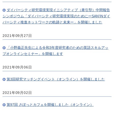
ダイバーシティ研究環境実現イニシアティブ（牽引型）中間報告
シンポジウム「ダイバーシティ研究環境実現のためにーSAN’INダイ
バーシティ推進ネットワークの軌跡と未来ー」を開催しました
2021年09月27日
「小野義正先生による令和3年度研究者のための英語スキルアッ
プオンラインセミナー」を開催します
2021年09月06日
第3回研究マッチングイベント（オンライン）を開催しました
2021年09月02日
第97回 さぽっとカフェを開催しました（オンライン）