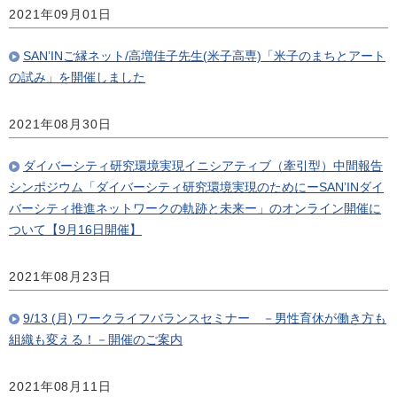
2021年09月01日
SAN’INご縁ネット/高増佳子先生(米子高専)「米子のまちとアート
の試み」を開催しました
2021年08月30日
ダイバーシティ研究環境実現イニシアティブ（牽引型）中間報告
シンポジウム「ダイバーシティ研究環境実現のためにーSAN’INダイ
バーシティ推進ネットワークの軌跡と未来ー」のオンライン開催に
ついて【9月16日開催】
2021年08月23日
9/13 (月) ワークライフバランスセミナー －男性育休が働き方も
組織も変える！－開催のご案内
2021年08月11日