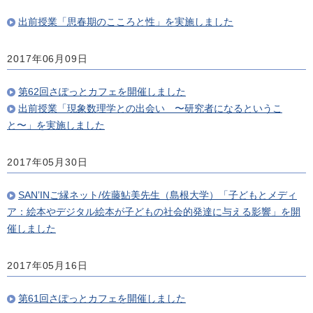
出前授業「思春期のこころと性」を実施しました
2017年06月09日
第62回さぽっとカフェを開催しました
出前授業「現象数理学との出会い 〜研究者になるというこ
と〜」を実施しました
2017年05月30日
SAN’INご縁ネット/佐藤鮎美先生（島根大学）「子どもとメディ
ア：絵本やデジタル絵本が子どもの社会的発達に与える影響」を開
催しました
2017年05月16日
第61回さぽっとカフェを開催しました