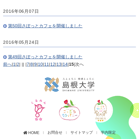
2016年06月07日
第50回さぽっとカフェを開催しました
2016年05月24日
第49回さぽっとカフェを開催しました
前へ
|
1
|
2
|
||
|
7
|
8
|
9
|
10
|
11
|
12
|
13
|
14
|
15
|
次へ
お問合せ
サイトマップ
学内限定
HOME