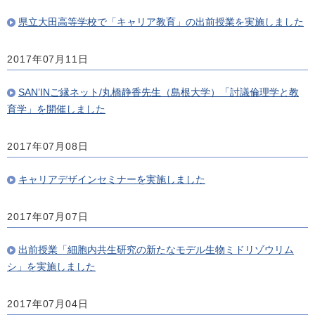
県立大田高等学校で「キャリア教育」の出前授業を実施しました
2017年07月11日
SAN’INご縁ネット/丸橋静香先生（島根大学）「討議倫理学と教
育学」を開催しました
2017年07月08日
キャリアデザインセミナーを実施しました
2017年07月07日
出前授業「細胞内共生研究の新たなモデル生物ミドリゾウリム
シ」を実施しました
2017年07月04日