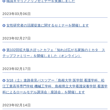
職員キャリアアップセミナーを実施しました
2023年03月06日
女性研究者の活躍促進に関するセミナーを開催します
2023年02月27日
第102回拡大版さぽっとカフェ「知れば広がる家族のミカタ ス
テップファミリー」を開催しました（オンライン）
2023年02月17日
3/18（土）進路発見バスツアー「島根大学 医学部 看護学科、松
江工業高等専門学校 機械工学科、島根県立大学看護栄養学部 看護学
科によるロールモデル講演会・座談会」を開催します
2023年02月14日