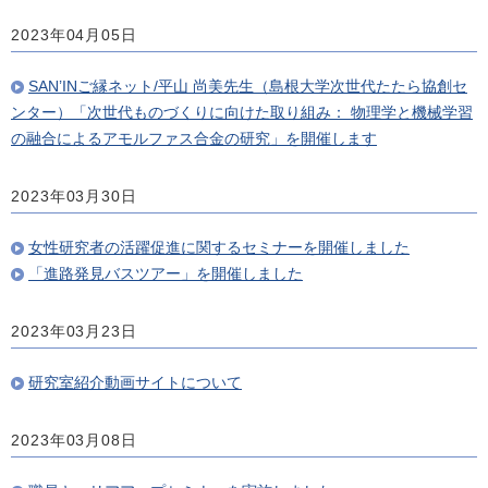
2023年04月05日
SAN’INご縁ネット/平山 尚美先生（島根大学次世代たたら協創セ
ンター）「次世代ものづくりに向けた取り組み： 物理学と機械学習
の融合によるアモルファス合金の研究」を開催します
2023年03月30日
女性研究者の活躍促進に関するセミナーを開催しました
「進路発見バスツアー」を開催しました
2023年03月23日
研究室紹介動画サイトについて
2023年03月08日