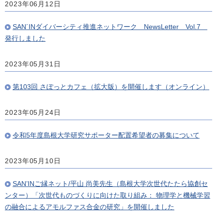
2023年06月12日
SAN´INダイバーシティ推進ネットワーク NewsLetter Vol.7
発行しました
2023年05月31日
第103回 さぽっとカフェ（拡大版）を開催します（オンライン）
2023年05月24日
令和5年度島根大学研究サポーター配置希望者の募集について
2023年05月10日
SAN’INご縁ネット/平山 尚美先生（島根大学次世代たたら協創セ
ンター）「次世代ものづくりに向けた取り組み： 物理学と機械学習
の融合によるアモルファス合金の研究」を開催しました