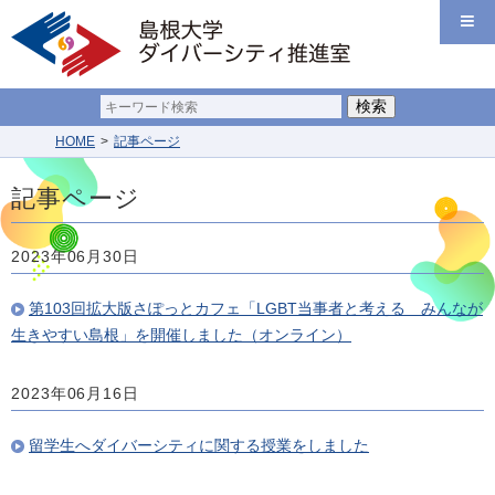
HOME
記事ページ
記事ページ
2023年06月30日
第103回拡大版さぽっとカフェ「LGBT当事者と考える みんなが
生きやすい島根」を開催しました（オンライン）
2023年06月16日
留学生へダイバーシティに関する授業をしました