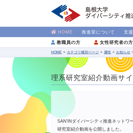
HOME
推進室について
支
教職員の方
女性研究者の
HOME
カテゴリ種別ページ
属性
お知らせ
理系研究室紹介動画サイ
SAN'INダイバーシティ推進ネッ
研究室紹介動画を公開しました。