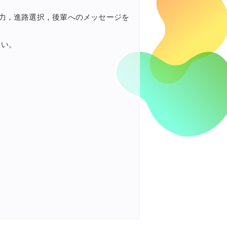
力，進路選択，後輩へのメッセージを
さい。