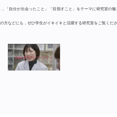
ら，「自分が出会ったこと」「目指すこと」をテーマに研究室の魅
の方などにも，ぜひ学生がイキイキと活躍する研究室をご覧くだ
⇒⇒