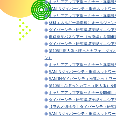
キャリアアップ支援セミナー・異業種
SAN'INダイバーシティ推進ネットワーク 
キャリアアップ支援セミナー・異業種
材料エネルギー学部棟にオールジェン
ダイバーシティ研究環境実現イニシア
進路発見バスツアー（医療編）を開催
ダイバーシティ研究環境実現イニシア
第105回拡大版さぽっとカフェ「ダ
ン）
キャリアアップ支援セミナーと異業種
SAN'INダイバーシティ推進ネットワーク 
SAN´INダイバーシティ推進ネット
第105回 さぽっとカフェ（拡大版）
キャリアアップ支援セミナーを開催し
ダイバーシティ研究環境実現イニシア
【申込〆切延長】ダイバーシティ研究
SAN'INダイバーシティ推進ネットワーク 