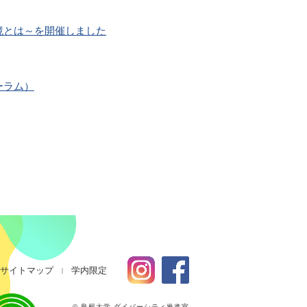
境とは～を開催しました
ーラム）
サイトマップ
学内限定
© 島根大学 ダイバーシティ推進室