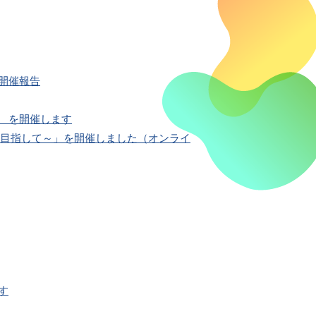
開催報告
 を開催します
を目指して～」を開催しました（オンライ
す