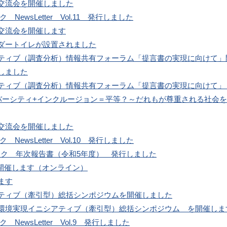
交流会を開催しました
NewsLetter Vol.11 発行しました
交流会を開催します
ダートイレが設置されました
ティブ（調査分析）情報共有フォーラム「提言書の実現に向けて」
しました
ティブ（調査分析）情報共有フォーラム「提言書の実現に向けて」
イバーシティ+インクルージョン＝平等？～だれもが尊重される社会
交流会を開催しました
NewsLetter Vol.10 発行しました
ワーク 年次報告書（令和5年度） 発行しました
を開催します（オンライン）
ます
ティブ（牽引型）総括シンポジウムを開催しました
環境実現イニシアティブ（牽引型）総括シンポジウム を開催しま
NewsLetter Vol.9 発行しました