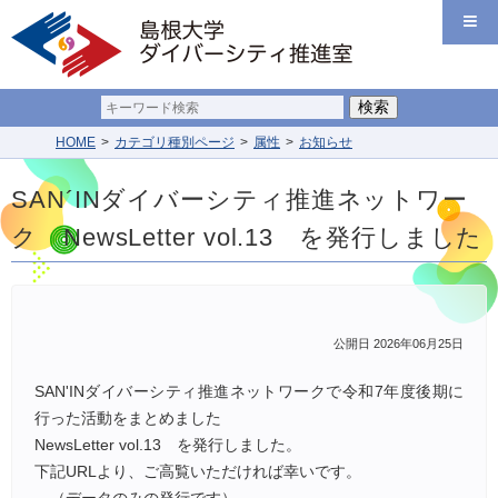
HOME
カテゴリ種別ページ
属性
お知らせ
SAN´INダイバーシティ推進ネットワー
ク NewsLetter vol.13 を発行しました
公開日 2026年06月25日
SAN'INダイバーシティ推進ネットワークで令和7年度後期に
行った活動をまとめました
NewsLetter vol.13 を発行しました。
下記URLより、ご高覧いただければ幸いです。