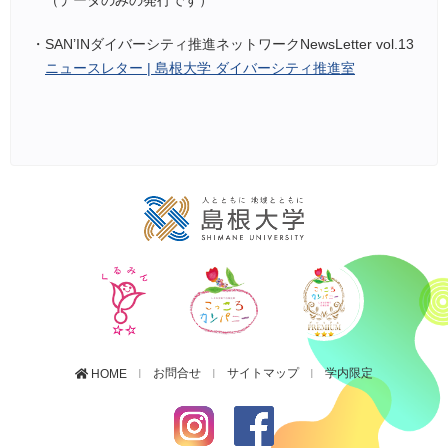
（データのみの発行です）
・SAN’INダイバーシティ推進ネットワークNewsLetter vol.13
ニュースレター | 島根大学 ダイバーシティ推進室
お問合せ
サイトマップ
学内限定
HOME