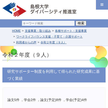
HOME
支援事業・取り組み
各種サポート・支援事業
ワークライフバランス支援・子育て・介護サポート
利用者からの声
令和２年度（９人）
令和２年度（９人）
研究サポーター制度を利用して得られた研究成果に基
づく業績
論文5件 ，学会2件 ，論文(予定)8件 ，学会(予定)4件