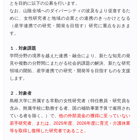
とを目的に以下の公募を行います。
なお、山陰全域へのダイバーシティの波及をより促進するた
めに、女性研究者と地域の企業との連携のきっかけとなる
（産学連携での研究・開発を目指す）研究に重点をおきま
す。
１．対象課題
学問分野の境界を越えた連携・融合により、新たな知見の発
見や複数の分野間にまたがる社会的課題の解決、新たな研究
領域の開拓、産学連携での研究・開発等を目指すものを支援
します。
２．対象者
島根大学に所属する常勤の女性研究者（特任教員・研究員を
含み、附属学校に勤務する者、国の補助事業予算で雇用され
ている者を除く。）で、
他の外部資金の獲得に至っていない
若手研究者、または、2025年度、2026年度に育児・介護休業
等を取得し復帰した研究者であること。