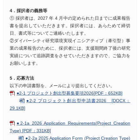
4．採択者の義務等
① 採択者は、2027 年 4 月中の定められた日までに成果報告
書を提出していただきます。採択者には、あらためて締切
日、書式等についてご連絡いたします。
②ダイバーシティ研究環境実現イニシアティブ（牽引型）事
業の成果報告のために、採択者には、支援期間終了後の研究
実績について追跡調査をさせていただきますので、ご協力を
お願いします。
5．応募方法
以下の申請書類を、メールにより提出してください。
●2-1 プロジェクト創出型募集要項2026[PDF：652KB]
●2-2 プロジェクト創出型申請書2026 [DOCX：
29.1KB]
●2-1a 2026 Application Requirements(Project Creation
Type) [PDF：331KB]
●2-2a 2025 Application Form (Project Creation Type)