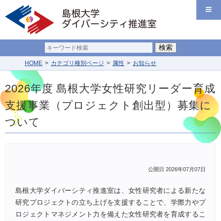
HOME
カテゴリ種別ページ
属性
お知らせ
2026年度 島根大学女性研究リーダー育成
支援事業（プロジェクト創出型）募集に
ついて
公開日 2026年07月07日
島根大学ダイバーシティ推進室は、女性研究者による新たな
研究プロジェクトの立ち上げを支援することで、学際力やプ
ロジェクトマネジメント力を備えた女性研究者を育成するこ