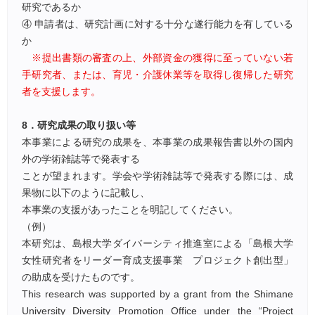
研究であるか
④ 申請者は、研究計画に対する十分な遂行能力を有している
か
※提出書類の審査の上、外部資金の獲得に至っていない若
手研究者、または、育児・介護休業等を取得し復帰した研究
者を支援します。
8．研究成果の取り扱い等
本事業による研究の成果を、本事業の成果報告書以外の国内
外の学術雑誌等で発表する
ことが望まれます。学会や学術雑誌等で発表する際には、成
果物に以下のように記載し、
本事業の支援があったことを明記してください。
（例）
本研究は、島根大学ダイバーシティ推進室による「島根大学
女性研究者をリーダー育成支援事業 プロジェクト創出型」
の助成を受けたものです。
This research was supported by a grant from the Shimane
University Diversity Promotion Office under the “Project