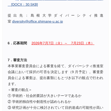
[DOCX：30.5KB]
提出先：島根大学ダイバーシティ推進
室
diversity@office.shimane-u.ac.jp
6．応募期間
2026年7月7日（火）～ 7月23日（木）
7．審査方法
本事業審査委員会による審査を経て、ダイバーシティ推進室
会議において採択の可否を決定します（9 月予定）。審査委
員会による審査は、提出書類にもとづき以下の観点で行われ
ます。
＜審査の観点＞
① 学術的・社会的要請が大きいテーマであるか
② 学術的独自性や創造性が認められるか
③ 研究計画が十分に検討されていて目的達成の可能性が高い