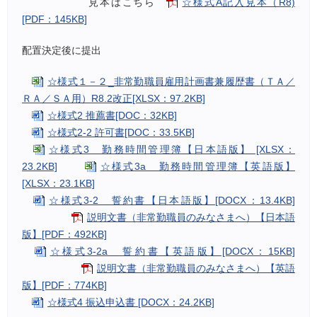
見本はこちら
☆様式A記入見本（R8)
[PDF：145KB]
配置決定後に提出
☆様式１－２_非常勤職員雇用計画書兼履歴書（ＴＡ／
ＲＡ／ＳＡ用）R8.2改正[XLSX：97.2KB]
☆様式2 推薦書[DOC：32KB]
☆様式2-2 許可書[DOC：33.5KB]
☆様式3 勤務時間管理簿【日本語版】 [XLSX：
23.2KB]
☆様式3a 勤務時間管理簿【英語版】
[XLSX：23.1KB]
☆様式3-2 誓約書【日本語版】[DOCX：13.4KB]
説明文書（非常勤職員のみなさまへ）【日本語
版】[PDF：492KB]
☆様式3-2a 誓約書【英語版】[DOCX：15KB]
説明文書（非常勤職員のみなさまへ）【英語
版】[PDF：774KB]
☆様式4 振込申込書 [DOCX：24.2KB]