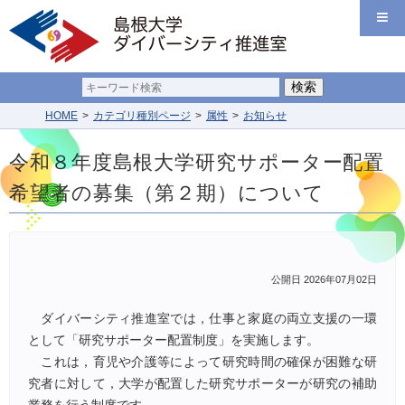
HOME
カテゴリ種別ページ
属性
お知らせ
令和８年度島根大学研究サポーター配置
希望者の募集（第２期）について
公開日 2026年07月02日
ダイバーシティ推進室では，仕事と家庭の両立支援の一環
として「研究サポーター配置制度」を実施します。
これは，育児や介護等によって研究時間の確保が困難な研
究者に対して，大学が配置した研究サポーターが研究の補助