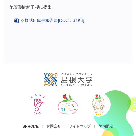
配置期間終了後に提出
☆様式5 成果報告書[DOC：34KB]
お問合せ
サイトマップ
学内限定
HOME