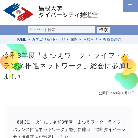
HOME
カテゴリ種別ページ
属性
お知らせ
教職員の方
令和3年度「まつえワーク・ライフ・バ
ランス推進ネットワーク」総会に参加し
ました
公開日 2021年08月11日
8月3日（火）に，令和3年度「まつえワーク・ライフ・
バランス推進ネットワーク」総会に藤田 達朗ダイバーシ
ティ推進室長が出席しました。