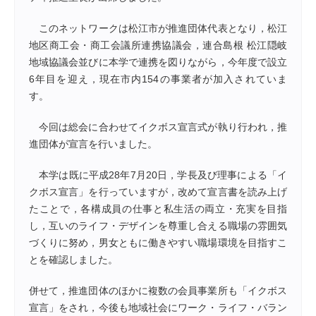
このネットワークは松江市が推進団体代表となり，松江
地区商工会・商工会議所連携協議会，連合島根 松江隠岐
地域協議会並びに本学で連携を図りながら，今年度で設立
6年目を迎え，現在市内154の事業者が加入されていま
す。
今回は総会に合わせてイクボス宣言式が執り行われ，推
進団体が宣言を行いました。
本学は既に平成28年7月20日，学長及び理事による「イ
クボス宣言」を行っていますが，改めて宣言書を読み上げ
たことで，各構成員の仕事と私生活の両立・充実を目指
し，互いのライフ・デザインを尊重し合える職場の雰囲気
づくりに努め，男女ともに働きやすい職場環境を目指すこ
とを確認しました。
併せて，推進団体のほかに複数の会員事業所も「イクボス
宣言」をされ，今後も地域社会にワーク・ライフ・バラン