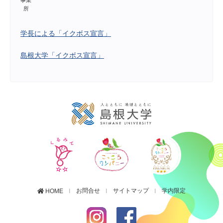
所
学長による「イクボス宣言」
島根大学「イクボス宣言」
お問合せ
サイトマップ
学内限定
HOME