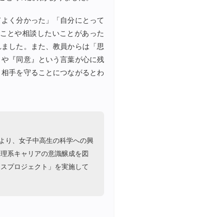
てよく分かった」「自分にとって
ことや相談したいことがあった
れました。また、教員からは「思
』や『同意』という言葉が心に残
と相手を守ることにつながるとわ
により、女子中高生の科学への興
、理系キャリアの意識醸成を図
ンスプロジェクト」を実施して