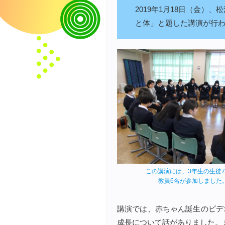
2019年1月18日（金
と体」と題した講演が行
この講演には、3年生の生徒7
教員6名が参加しました
講演では、赤ちゃん誕生のビデ
成長について話がありました。