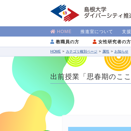
HOME
推進室について
支
教職員の方
女性研究者の
HOME
カテゴリ種別ページ
属性
お知らせ
出前授業「思春期のこ