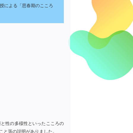
教授による「思春期のこころ
際と性の多様性といったこころの
こと等の説明がありました。