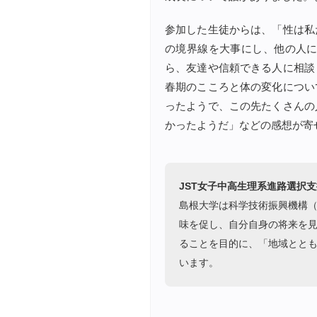
参加した生徒からは、「性は私
の境界線を大事にし、他の人
ら、友達や信頼できる人に相談
春期のこころと体の変化につい
ったようで、この先たくさんの
かったようだ」などの感想が寄
JST女子中高生理系進路選択
島根大学は科学技術振興機構（
味を促し、自分自身の将来を
ることを目的に、「地域とと
います。