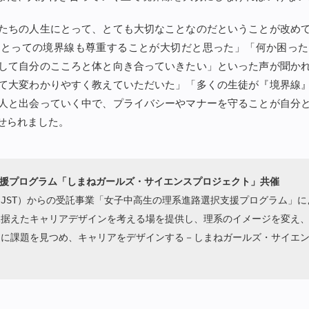
たちの人生にとって、とても大切なことなのだということが改め
にとっての境界線も尊重することが大切だと思った」「何か困った
して自分のこころと体と向き合っていきたい」といった声が聞か
て大変わかりやすく教えていただいた」「多くの生徒が『境界線
人と出会っていく中で、プライバシーやマナーを守ることが自分
せられました。
支援プログラム「しまねガールズ・サイエンスプロジェクト」共催
JST）からの受託事業「女子中高生の理系進路選択支援プログラム」
見据えたキャリアデザインを考える場を提供し、理系のイメージを変え
もに課題を見つめ、キャリアをデザインする－しまねガールズ・サイエ