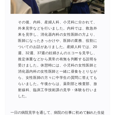
その後、内科、産婦人科、小児科に分かれて、
外来見学などを行いました。内科では、救急外
来を見学し、消化器内科の女性医師の方より、
医師になったきっかけや、医師の業務、役割に
ついてのお話がありました。産婦人科では、20
週、32週、37週の妊婦さんのエコーを見学し、
推定体重などから異常の有無を判断する説明を
受けました。休憩時には、小児科の女性医師と
消化器内科の女性医師と一緒に昼食をとりなが
ら、女性医師の方々に中学生の質問に答えても
らいました。午後からは、薬剤部と検査部、放
射線科、臨床工学技術課の見学・体験を行いま
した。
一日の病院見学を通して、病院の仕事に初めて触れた生徒