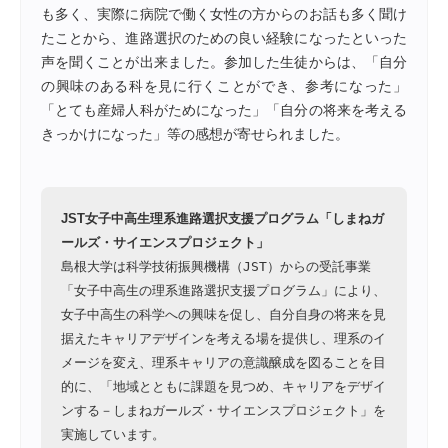
も多く、実際に病院で働く女性の方からのお話も多く聞け
たことから、進路選択のための良い経験になったといった
声を聞くことが出来ました。参加した生徒からは、「自分
の興味のある科を見に行くことができ、参考になった」
「とても産婦人科がためになった」「自分の将来を考える
きっかけになった」等の感想が寄せられました。
JST女子中高生理系進路選択支援プログラム「しまねガ
ールズ・サイエンスプロジェクト」
島根大学は科学技術振興機構（JST）からの受託事業
「女子中高生の理系進路選択支援プログラム」により、
女子中高生の科学への興味を促し、自分自身の将来を見
据えたキャリアデザインを考える場を提供し、理系のイ
メージを変え、理系キャリアの意識醸成を図ることを目
的に、「地域とともに課題を見つめ、キャリアをデザイ
ンする－しまねガールズ・サイエンスプロジェクト」を
実施しています。