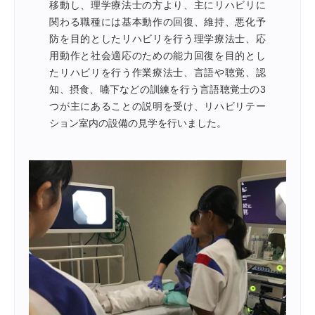
移動し、理学療法士の方より、主にリハビリに
関わる職種には基本動作の回復、維持、悪化予
防を目的としたリハビリを行う理学療法士、応
用動作と社会適応のための能力回復を目的とし
たリハビリを行う作業療法士、言語や聴覚、認
知、摂食、嚥下などの訓練を行う言語聴覚士の3
つが主にあることの説明を受け、リハビリテー
ション室内の設備の見学を行いました。