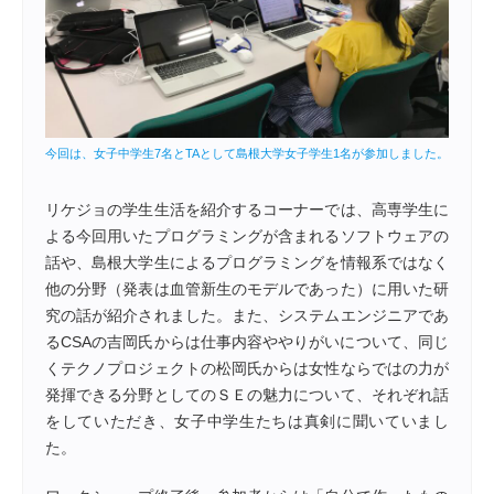
今回は、女子中学生7名とTAとして島根大学女子学生1名が参加しました。
リケジョの学生生活を紹介するコーナーでは、高専学生に
よる今回用いたプログラミングが含まれるソフトウェアの
話や、島根大学生によるプログラミングを情報系ではなく
他の分野（発表は血管新生のモデルであった）に用いた研
究の話が紹介されました。また、システムエンジニアであ
るCSAの吉岡氏からは仕事内容ややりがいについて、同じ
くテクノプロジェクトの松岡氏からは女性ならではの力が
発揮できる分野としてのＳＥの魅力について、それぞれ話
をしていただき、女子中学生たちは真剣に聞いていまし
た。