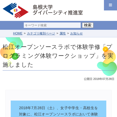
HOME
カテゴリ種別ページ
属性
お知らせ
松江オープンソースラボで体験学修「プ
ログラミング体験ワークショップ」を実
施しました
公開日 2018年07月28日
2018年7月28日（土）、女子中学生・高校生を
対象に、松江オープンソースラボにおいて体験