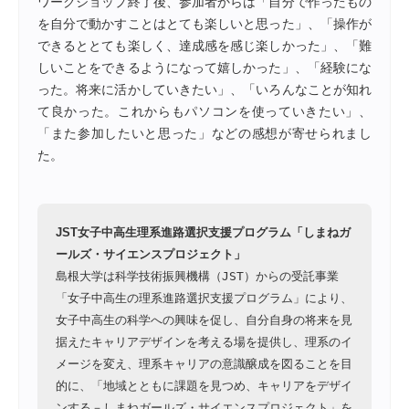
ワークショップ終了後、参加者からは「自分で作ったもの
を自分で動かすことはとても楽しいと思った」、「操作が
できるととても楽しく、達成感を感じ楽しかった」、「難
しいことをできるようになって嬉しかった」、「経験にな
った。将来に活かしていきたい」、「いろんなことが知れ
て良かった。これからもパソコンを使っていきたい」、
「また参加したいと思った」などの感想が寄せられまし
た。
JST女子中高生理系進路選択支援プログラム「しまねガ
ールズ・サイエンスプロジェクト」
島根大学は科学技術振興機構（JST）からの受託事業
「女子中高生の理系進路選択支援プログラム」により、
女子中高生の科学への興味を促し、自分自身の将来を見
据えたキャリアデザインを考える場を提供し、理系のイ
メージを変え、理系キャリアの意識醸成を図ることを目
的に、「地域とともに課題を見つめ、キャリアをデザイ
ンする－しまねガールズ・サイエンスプロジェクト」を