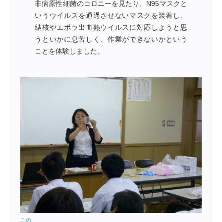
非病原性細菌のコロニーを見たり、N95マスクと
いうウイルスを通過させないマスクを装着し、
結核やエボラ出血熱ウイルスに対応しようと思
うといかに息苦しく、作業ができないかという
ことを体験しました。
この