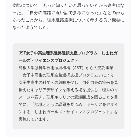
病気について、もっと知りたいと思っていたから参考にな
った」「自分の進路に近い話で参考になった」などの声も
あったことから、理系進路選択について考える良い機会に
なったようでした。
JST女子中高生理系進路選択支援プログラム「しまねガ
ールズ・サイエンスプロジェクト」
島根大学は科学技術振興機構（JST）からの受託事業
「女子中高生の理系進路選択支援プログラム」により、
女子中高生の科学への興味を促し、自分自身の将来を見
据えたキャリアデザインを考える場を提供し、理系のイ
メージを変え、理系キャリアの意識醸成を図ることを目
的に、「地域とともに課題を見つめ、キャリアをデザイ
ンする－しまねガールズ・サイエンスプロジェクト」を
実施しています。