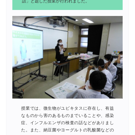
話」と題した授業が行われました。
授業では、微生物がユビキタスに存在し、有益
なものから害のあるものまでいることや、感染
症、インフルエンザの検査の話などがありまし
た。また、納豆菌やヨーグルトの乳酸菌などの