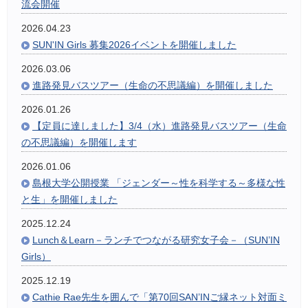
流会開催
2026.04.23
SUN'IN Girls 募集2026イベントを開催しました
2026.03.06
進路発見バスツアー（生命の不思議編）を開催しました
2026.01.26
【定員に達しました】3/4（水）進路発見バスツアー（生命
の不思議編）を開催します
2026.01.06
島根大学公開授業 「ジェンダー～性を科学する～多様な性
と生」を開催しました
2025.12.24
Lunch＆Learn－ランチでつながる研究女子会－（SUN’IN
Girls）
2025.12.19
Cathie Rae先生を囲んで「第70回SAN’INご縁ネット対面ミ