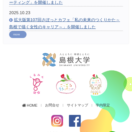
ーティング」を開催しました
2025.10.23
拡大版第107回さぽっとカフェ「私の未来のつくりかた～
島根で描く女性のキャリア～」を開催しました
more
お問合せ
サイトマップ
学内限定
HOME