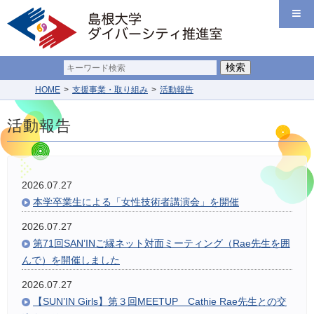
HOME
支援事業・取り組み
活動報告
活動報告
2026.07.27
本学卒業生による「女性技術者講演会」を開催
2026.07.27
第71回SAN’INご縁ネット対面ミーティング（Rae先生を囲
んで）を開催しました
2026.07.27
【SUN’IN Girls】第３回MEETUP Cathie Rae先生との交